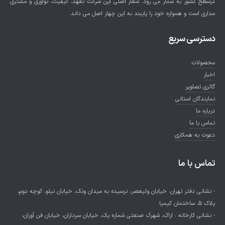
درسطح کشور به شمار می رود. شعار اصلی این شرکت تعهد، کیفیت، نوآوری و مشتری
مداری است و همواره خود را پایبند به این چهار اصل می داند.
دسترسی سریع
محصولات
اخبار
گالری تصاویر
نمایندگان استانی
درباره ما
تماس با ما
دعوت به همکاری
تماس با ما
- نشانی دفتر تهران: خیابان ولیعصر، نرسیده به میدان ونک، خیابان نیلو، کوچه دوم،
پلاک 5، ساختمان کیمیا.
- نشانی کارخانه : اراک، شهرک صنعتی شماره یک، خیابان سرداران، خیابان فن آوران،