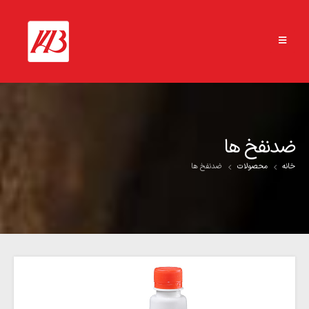
ضدنفخ ها
خانه
محصولات
ضدنفخ ها