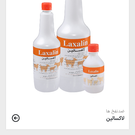
ضدنفخ ها
لاكسالين