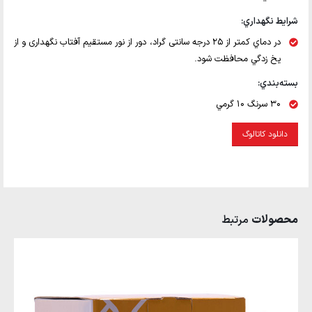
شرايط نگهداري:
در دماي كمتر از 25 درجه سانتی گراد، دور از نور مستقیم آفتاب نگهداری و از
يخ زدگي محافظت شود.
بسته‌بندي:
30 سرنگ 10 گرمي
دانلود کاتالوگ
محصولات
مرتبط